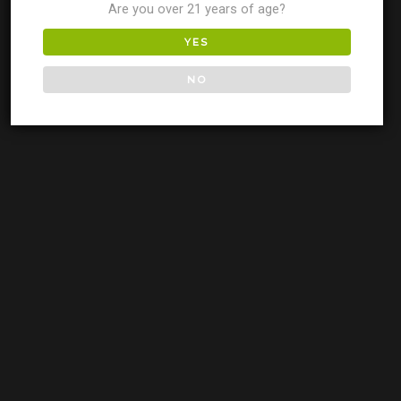
Are you over 21 years of age?
YES
NO